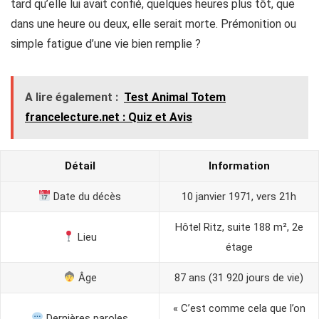
tard qu’elle lui avait confié, quelques heures plus tôt, que
dans une heure ou deux, elle serait morte. Prémonition ou
simple fatigue d’une vie bien remplie ?
A lire également :
Test Animal Totem
francelecture.net​ : Quiz et Avis
Détail
Information
Date du décès
10 janvier 1971, vers 21h
Hôtel Ritz, suite 188 m², 2e
Lieu
étage
Âge
87 ans (31 920 jours de vie)
« C’est comme cela que l’on
Dernières paroles