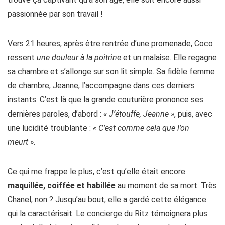
passionnée par son travail !
Vers 21 heures, après être rentrée d’une promenade, Coco
ressent
une douleur à la poitrine
et un malaise. Elle regagne
sa chambre et s’allonge sur son lit simple. Sa fidèle femme
de chambre, Jeanne, l’accompagne dans ces derniers
instants. C’est là que la grande couturière prononce ses
dernières paroles, d’abord :
« J’étouffe, Jeanne »
, puis, avec
une lucidité troublante :
« C’est comme cela que l’on
meurt »
.
Ce qui me frappe le plus, c’est qu’elle était encore
maquillée, coiffée et habillée
au moment de sa mort. Très
Chanel, non ? Jusqu’au bout, elle a gardé cette élégance
qui la caractérisait. Le concierge du Ritz témoignera plus