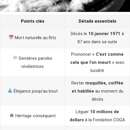
Points clés
Détails essentiels
Décès le
10 janvier 1971
à
Mort naturelle au Ritz
87 ans dans sa suite
Prononcer
« C’est comme
Dernières paroles
cela que l’on meurt »
avec
révélatrices
lucidité
Rester
maquillée, coiffée
Élégance jusqu’au bout
et habillée
au moment du
décès
Léguer
10 millions de
Héritage conséquent
dollars
à la Fondation COGA