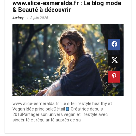
www.alice-esmeralda.fr​ : Le blog mode
& Beauté à découvrir
Audrey
8 juin 2026
www.alice-esmeralda.fr​ : Le site lifestyle healthy et
Vegan Idée principaleDétail
Créatrice depuis
2013Partager son univers vegan et lifestyle avec
sincérité et régularité auprès de sa ...