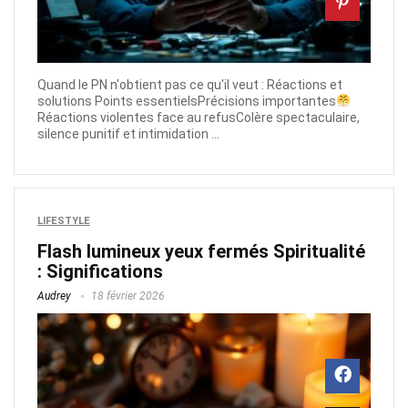
Quand le PN n'obtient pas ce qu'il veut : Réactions et
solutions Points essentielsPrécisions importantes
Réactions violentes face au refusColère spectaculaire,
silence punitif et intimidation ...
LIFESTYLE
Flash lumineux yeux fermés Spiritualité
: Significations
Audrey
18 février 2026