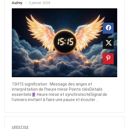
Audrey
5 janvier 2026
15H15 signification : Message des anges et
interprétation de l'heure miroir Points clésDétails
essentiels
Heure miroir et synchronicitéSignal de
l'univers invitant à faire une pause et écouter ...
LIFESTYLE