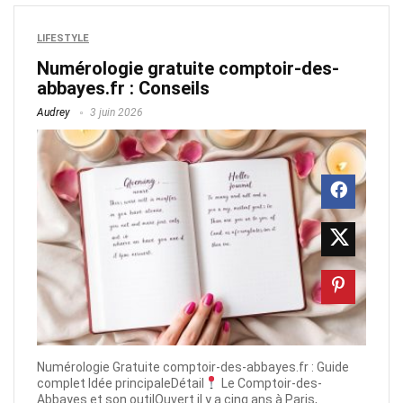
LIFESTYLE
Numérologie gratuite comptoir-des-
abbayes.fr​ : Conseils
Audrey
3 juin 2026
Numérologie Gratuite comptoir-des-abbayes.fr​ : Guide
complet Idée principaleDétail
Le Comptoir-des-
Abbayes et son outilOuvert il y a cinq ans à Paris,