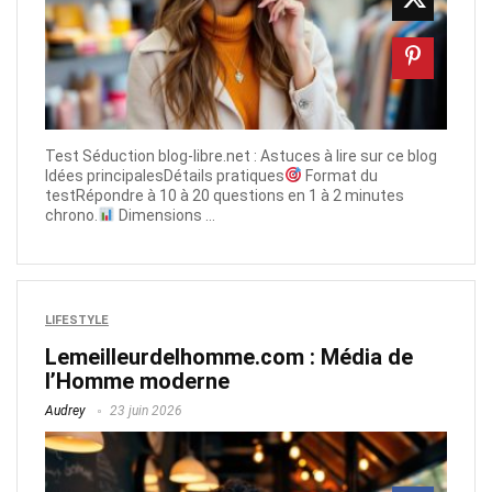
Test Séduction blog-libre.net​ : Astuces à lire sur ce blog
Idées principalesDétails pratiques
Format du
testRépondre à 10 à 20 questions en 1 à 2 minutes
chrono.
Dimensions ...
LIFESTYLE
Lemeilleurdelhomme.com​ : Média de
l’Homme moderne
Audrey
23 juin 2026