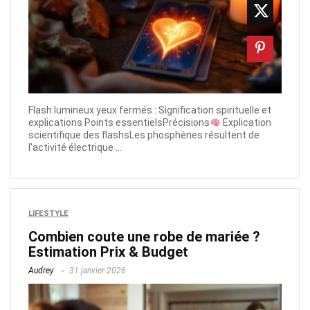
Flash lumineux yeux fermés : Signification spirituelle et
explications Points essentielsPrécisions
Explication
scientifique des flashsLes phosphènes résultent de
l'activité électrique ...
LIFESTYLE
Combien coute une robe de mariée​ ?
Estimation Prix & Budget
Audrey
31 janvier 2026