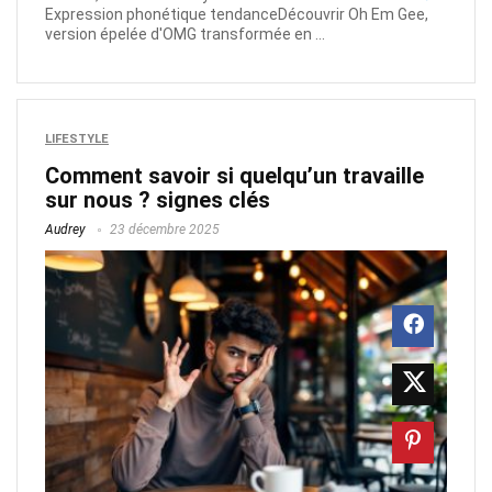
Expression phonétique tendanceDécouvrir Oh Em Gee,
version épelée d'OMG transformée en ...
LIFESTYLE
Comment savoir si quelqu’un travaille
sur nous ? signes clés
Audrey
23 décembre 2025