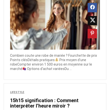
Combien coute une robe de mariée​ ? Fourchette de prix
Points clésDétails pratiques
Prix moyen d'une
robeCompter environ 1 500 euros en moyenne sur le
marché
Options d'achat variéesDu ...
LIFESTYLE
15h15 signification : Comment
interpréter l’heure miroir ?