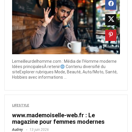
Lemeilleurdelhomme.com​ : Média de l'Homme moderne
Idées principalesÀ retenir
Contenu diversifié du
siteExplorer rubriques Mode, Beauté, Auto/Moto, Santé,
Hobbies avec informations ...
LIFESTYLE
www.mademoiselle-web.fr​ : Le
magazine pour femmes modernes
Audrey
13 juin 2026