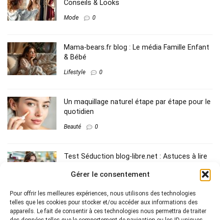
Conseils & Looks
Mode
0
Mama-bears.fr blog : Le média Famille Enfant
& Bébé
Lifestyle
0
Un maquillage naturel étape par étape pour le
quotidien
Beauté
0
Test Séduction blog-libre.net​ : Astuces à lire
sur ce blog
Gérer le consentement
Lifestyle
0
Pour offrir les meilleures expériences, nous utilisons des technologies
telles que les cookies pour stocker et/ou accéder aux informations des
appareils. Le fait de consentir à ces technologies nous permettra de traiter