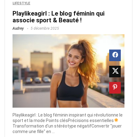
LIFESTYLE
Playlikeagirl : Le blog féminin qui
associe sport & Beauté !
Audrey
5 décembre 2025
Playlikeagirl : Le blog féminin inspirant qui révolutionne le
sport et la mode Points clésPrécisions essentielles
Transformation d'un stéréotype négatifConvertir "jouer
comme une fille" en ...