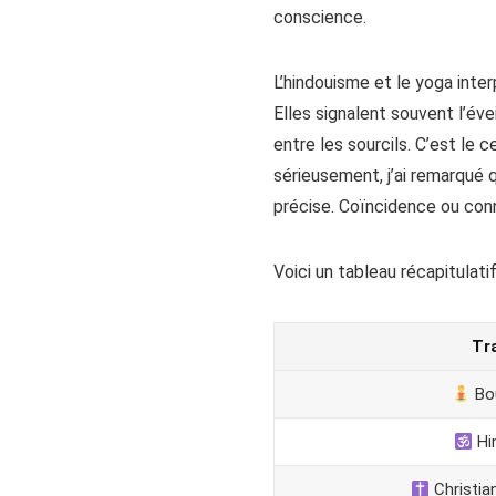
conscience.
L’hindouisme et le yoga int
Elles signalent souvent l’éve
entre les sourcils. C’est le 
sérieusement, j’ai remarqué
précise. Coïncidence ou conn
Voici un tableau récapitulatif
Tr
Bo
Hi
Christia