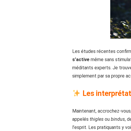
Les études récentes confirm
s’active
même sans stimulati
méditants experts. Je trouve
simplement par sa propre act
Les interprétati
Maintenant, accrochez-vous,
appelés
thigles
ou
bindus
, 
l’esprit. Les pratiquants y v