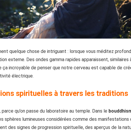
ent quelque chose de intriguant : lorsque vous méditez profo
on externe. Des ondes gamma rapides apparaissent, similaires 
 ça incroyable de penser que notre cerveau est capable de crée
ivité électrique.
ons spirituelles à travers les traditions
 parce qu’on passe du laboratoire au temple. Dans le
bouddhism
des sphères lumineuses considérées comme des manifestations de
oient des signes de progression spirituelle, des aperçus de la na