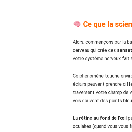
Ce que la scien
Alors, commençons par la bas
cerveau qui crée ces
sensat
votre système nerveux fait 
Ce phénomène touche environ
éclairs peuvent prendre diff
traversent votre champ de vi
vois souvent des points ble
La
rétine au fond de l’œil
pe
oculaires (quand vous vous f