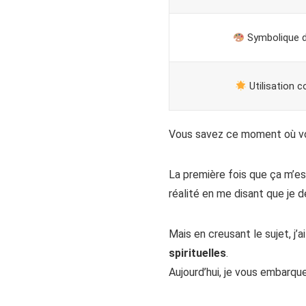
Symbolique d
Utilisation c
Vous savez ce moment où vou
La première fois que ça m’est
réalité en me disant que je d
Mais en creusant le sujet, j’
spirituelles
.
Aujourd’hui, je vous embarqu