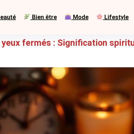
eauté
Bien être
Mode
Lifestyle
yeux fermés : Signification spiritu