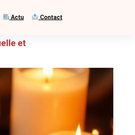
Actu
Contact
elle et