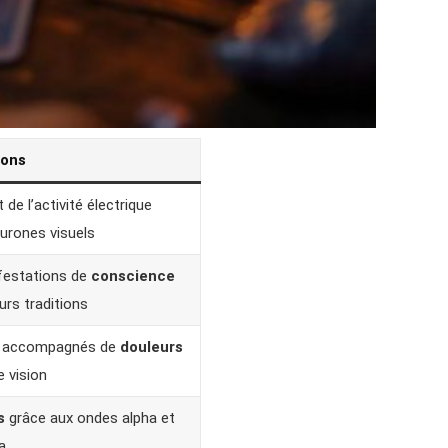
ions
 de l’activité électrique
urones visuels
estations de
conscience
urs traditions
hs accompagnés de
douleurs
e vision
s
grâce aux ondes alpha et
a