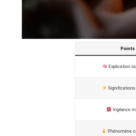
Points
Explication sc
Significations 
Vigilance m
Phénomène co