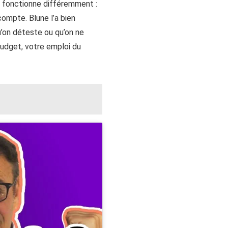
s fonctionne différemment :
ompte. Blune l’a bien
u’on déteste ou qu’on ne
budget, votre emploi du