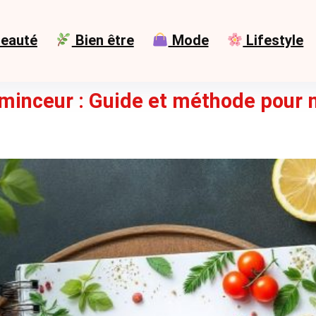
eauté
Bien être
Mode
Lifestyle
 minceur : Guide et méthode pour 