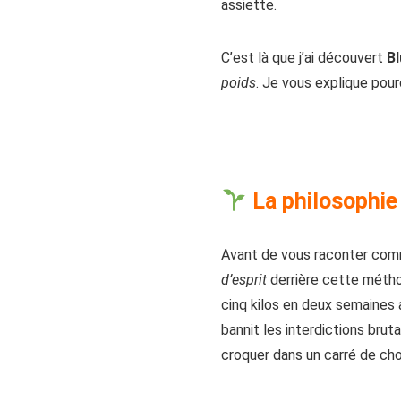
assiette.
C’est là que j’ai découvert
Bl
poids
. Je vous explique pour
La philosophie
Avant de vous raconter co
d’esprit
derrière cette métho
cinq kilos en deux semaines 
bannit les interdictions brut
croquer dans un carré de cho