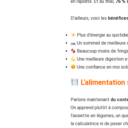
en rapidité. Et au final,
76 % 
D’ailleurs, voici les
bénéfice
Plus d’énergie au quotidie
Un sommeil de meilleure qu
Beaucoup moins de fringa
Une meilleure digestion et
Une confiance en moi sol
L’alimentation 
Parlons maintenant
du cont
On apprend plutôt à compose
l’assiette en légumes, un qua
la calculatrice ni de peser