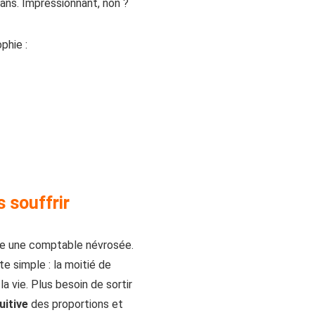
ans. Impressionnant, non ?
phie :
 souffrir
mme une comptable névrosée.
te simple : la moitié de
a vie. Plus besoin de sortir
uitive
des proportions et