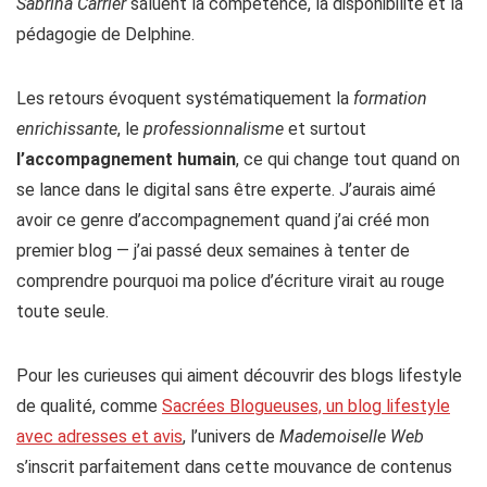
Sabrina Carrier
saluent la compétence, la disponibilité et la
pédagogie de Delphine.
Les retours évoquent systématiquement la
formation
enrichissante
, le
professionnalisme
et surtout
l’accompagnement humain
, ce qui change tout quand on
se lance dans le digital sans être experte. J’aurais aimé
avoir ce genre d’accompagnement quand j’ai créé mon
premier blog — j’ai passé deux semaines à tenter de
comprendre pourquoi ma police d’écriture virait au rouge
toute seule.
Pour les curieuses qui aiment découvrir des blogs lifestyle
de qualité, comme
Sacrées Blogueuses, un blog lifestyle
avec adresses et avis
, l’univers de
Mademoiselle Web
s’inscrit parfaitement dans cette mouvance de contenus