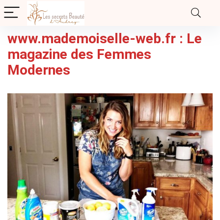
www.mademoiselle-web.fr​ : Le
magazine des Femmes
Modernes