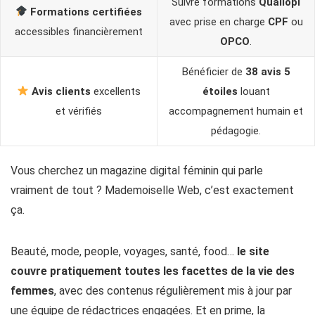
Suivre formations
Qualiopi
Formations certifiées
avec prise en charge
CPF
ou
accessibles financièrement
OPCO
.
Bénéficier de
38 avis 5
Avis clients
excellents
étoiles
louant
et vérifiés
accompagnement humain et
pédagogie.
Vous cherchez un magazine digital féminin qui parle
vraiment de tout ? Mademoiselle Web, c’est exactement
ça.
Beauté, mode, people, voyages, santé, food…
le site
couvre pratiquement toutes les facettes de la vie des
femmes
, avec des contenus régulièrement mis à jour par
une équipe de rédactrices engagées. Et en prime, la