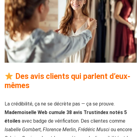
Des avis clients qui parlent d’eux-
mêmes
La crédibilité, ça ne se décrète pas — ça se prouve.
Mademoiselle Web cumule 38 avis Trustindex notés 5
étoiles
avec badge de vérification. Des clientes comme
Isabelle Gombert
,
Florence Merlin
,
Frédéric Musci
ou encore