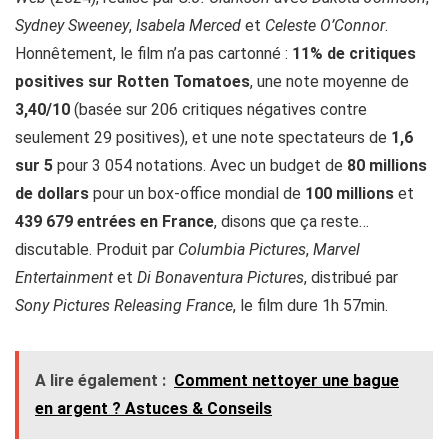
Sydney Sweeney
,
Isabela Merced
et
Celeste O’Connor
.
Honnêtement, le film n’a pas cartonné :
11% de critiques
positives sur Rotten Tomatoes
, une note moyenne de
3,40/10
(basée sur 206 critiques négatives contre
seulement 29 positives), et une note spectateurs de
1,6
sur 5
pour 3 054 notations. Avec un budget de
80 millions
de dollars
pour un box-office mondial de
100 millions
et
439 679 entrées en France
, disons que ça reste…
discutable. Produit par
Columbia Pictures
,
Marvel
Entertainment
et
Di Bonaventura Pictures
, distribué par
Sony Pictures Releasing France
, le film dure 1h 57min.
A lire également :
Comment nettoyer une bague
en argent ? Astuces & Conseils