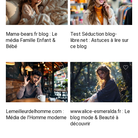
Mama-bears.fr blog : Le
Test Séduction blog-
média Famille Enfant &
libre.net​ : Astuces à lire sur
Bébé
ce blog
Lemeilleurdelhomme.com​ :
www.alice-esmeralda.fr​ : Le
Média de l’Homme moderne
blog mode & Beauté à
découvrir