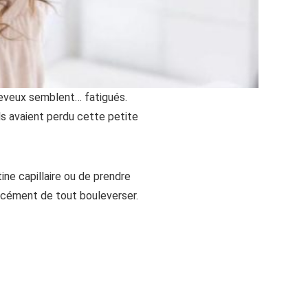
heveux semblent… fatigués.
s avaient perdu cette petite
ne capillaire ou de prendre
rcément de tout bouleverser.