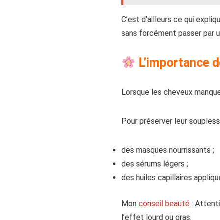
C’est d’ailleurs ce qui expl
sans forcément passer par u
L’importance de
Lorsque les cheveux manquent
Pour préserver leur souplesse,
des masques nourrissants ;
des sérums légers ;
des huiles capillaires appliq
Mon
conseil beauté
: Attent
l’effet lourd ou gras.