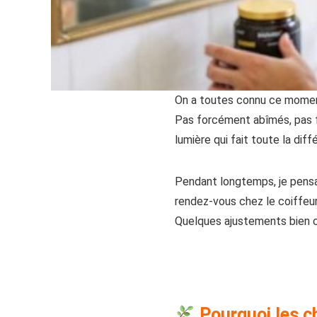
On a toutes connu ce moment
Pas forcément abîmés, pas f
lumière qui fait toute la diff
Pendant longtemps, je pensai
rendez-vous chez le coiffeu
Quelques ajustements bien ch
Pourquoi les ch