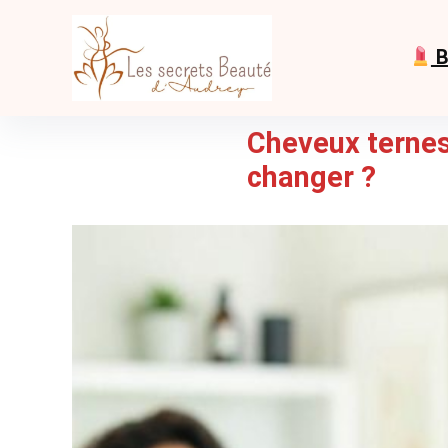
B
Cheveux ternes
changer ?