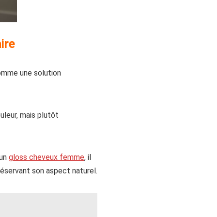
ire
comme une solution
uleur, mais plutôt
 un
gloss cheveux femme
, il
préservant son aspect naturel.