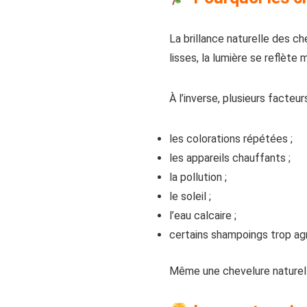
La brillance naturelle des c
lisses, la lumière se reflète
À l’inverse, plusieurs facteu
les colorations répétées ;
les appareils chauffants ;
la pollution ;
le soleil ;
l’eau calcaire ;
certains shampoings trop agr
Même une chevelure naturell