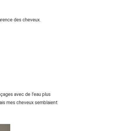
parence des cheveux.
nçages avec de l’eau plus
 mais mes cheveux semblaient