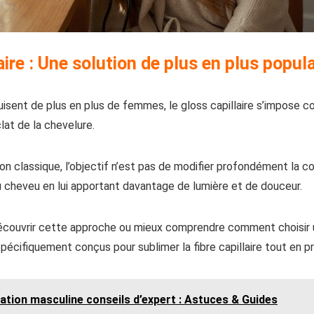
aire : Une solution de plus en plus popula
isent de plus en plus de femmes, le gloss capillaire s’impose 
clat de la chevelure.
on classique, l’objectif n’est pas de modifier profondément la co
du cheveu en lui apportant davantage de lumière et de douceur.
découvrir cette approche ou mieux comprendre comment choisir
spécifiquement conçus pour sublimer la fibre capillaire tout en 
ation masculine conseils d’expert : Astuces & Guides