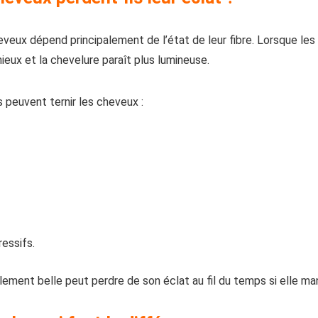
heveux dépend principalement de l’état de leur fibre. Lorsque les
 mieux et la chevelure paraît plus lumineuse.
rs peuvent ternir les cheveux :
essifs.
ement belle peut perdre de son éclat au fil du temps si elle ma