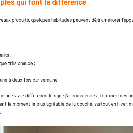
les qui font la différence
veaux produits, quelques habitudes peuvent déjà améliorer l’ap
ents ;
 que très chaude ;
;
 une à deux fois par semaine.
é une vraie différence lorsque j’ai commencé à terminer mes ri
ent le moment le plus agréable de la douche, surtout en hiver,
.