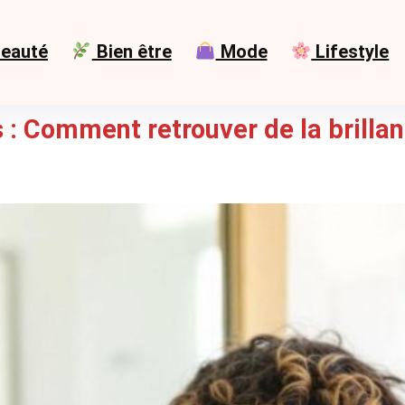
eauté
Bien être
Mode
Lifestyle
 : Comment retrouver de la brillan