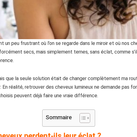
 un peu frustrant où l’on se regarde dans le miroir et où nos c
orcément secs, mais simplement ternes, sans éclat, comme s’il
érence.
s que la seule solution était de changer complètement ma routi
r. En réalité, retrouver des cheveux lumineux ne demande pas fo
oisis peuvent déjà faire une vraie différence.
Sommaire
eveux perdent-ils leur éclat ?