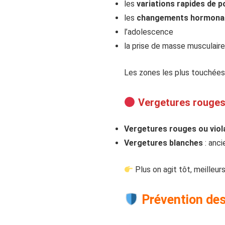
les
variations rapides de p
les
changements hormona
l’adolescence
la prise de masse musculaire
Les zones les plus touchées s
Vergetures rouge
Vergetures rouges ou vio
Vergetures blanches
: anci
Plus on agit tôt, meilleurs
Prévention des 