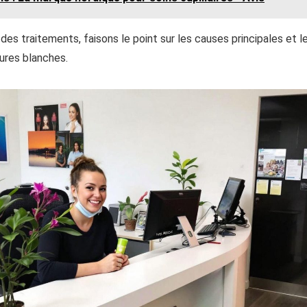
 des traitements, faisons le point sur les causes principales et 
ures blanches.