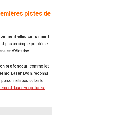
emières pistes de
comment elles se forment
ont pas un simple problème
ène et d’élastine.
en profondeur
, comme les
ermo Laser Lyon
, reconnu
 personnalisées selon le
itement-laser-vergetures-