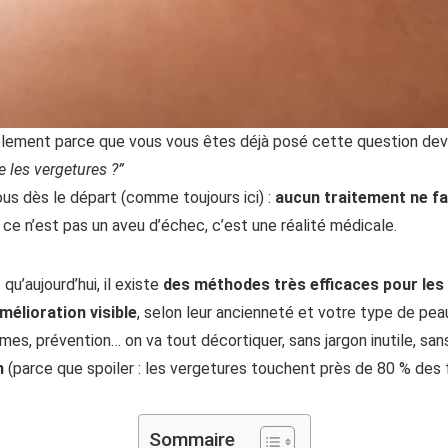
ablement parce que vous vous êtes déjà posé cette question deva
e les vergetures ?”
us dès le départ (comme toujours ici) :
aucun traitement ne fai
, ce n’est pas un aveu d’échec, c’est une réalité médicale.
qu’aujourd’hui, il existe
des méthodes très efficaces pour les
mélioration visible
, selon leur ancienneté et votre type de pea
èmes, prévention… on va tout décortiquer, sans jargon inutile, s
n
(parce que spoiler : les vergetures touchent près de 80 % des
Sommaire