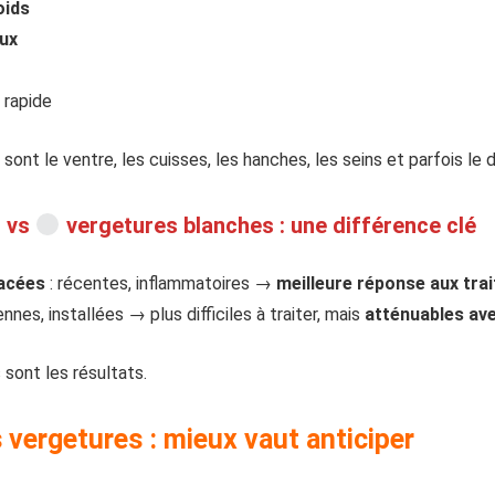
oids
ux
 rapide
ont le ventre, les cuisses, les hanches, les seins et parfois le 
s vs
vergetures blanches : une différence clé
lacées
: récentes, inflammatoires →
meilleure réponse aux tra
ennes, installées → plus difficiles à traiter, mais
atténuables av
 sont les résultats.
vergetures : mieux vaut anticiper