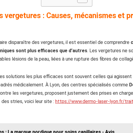
 vergetures : Causes, mécanismes et pr
ire disparaître des vergetures, il est essentiel de comprendre
niques sont plus efficaces que d’autres
. Les vergetures ne s
ables lésions de la peau, liées à une rupture des fibres de collag
les solutions les plus efficaces sont souvent celles qui agissent
cadrés médicalement. À Lyon, des centres spécialisés comme
D
ontre les vergetures, proposent justement des prises en charge
es stries, voici leur site :
https://www.dermo-laser-lyon.fr/tra
ns : La marque nordique pour soins capillaires - Avis