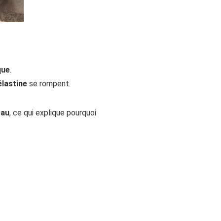
que
.
élastine
se rompent.
eau
, ce qui explique pourquoi