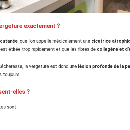
ergeture exactement ?
 cutanée
, que l’on appelle médicalement une
cicatrice atrophi
u est étirée trop rapidement et que les fibres de
collagène et d’
sécheresse, la vergeture est donc une
lésion profonde de la p
s toujours.
ent-elles ?
es sont :