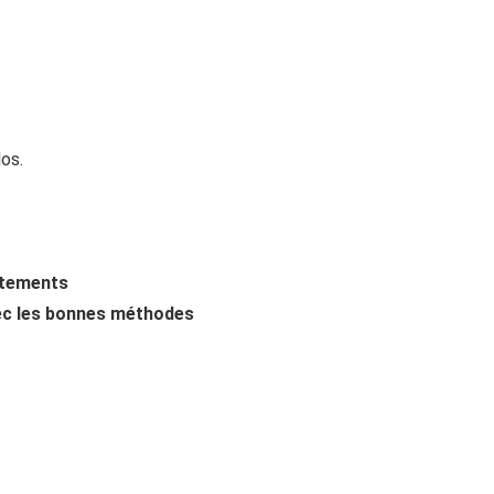
dos.
itements
ec les bonnes méthodes