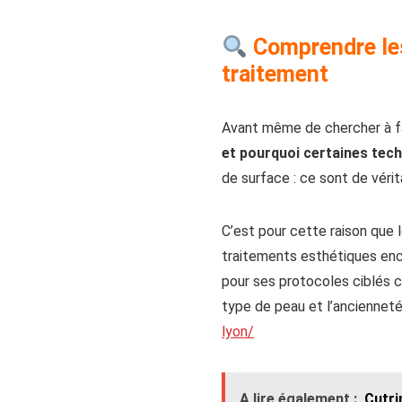
Comprendre les
traitement
Avant même de chercher à fa
et pourquoi certaines tech
de surface : ce sont de vérit
C’est pour cette raison que 
traitements esthétiques en
pour ses protocoles ciblés c
type de peau et l’ancienneté d
lyon/
A lire également :
Cutri