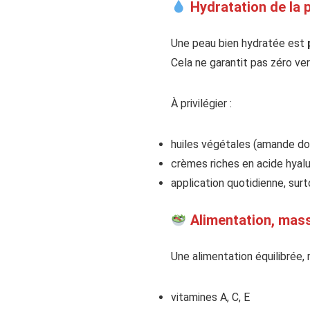
Hydratation de la 
Une peau bien hydratée est
Cela ne garantit pas zéro ve
À privilégier :
huiles végétales (amande do
crèmes riches en acide hyal
application quotidienne, sur
Alimentation, massa
Une alimentation équilibrée, r
vitamines A, C, E