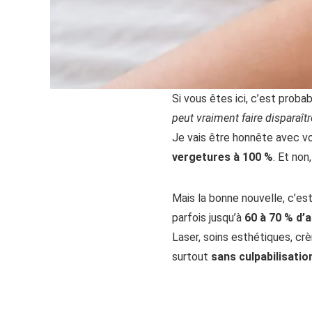
Si vous êtes ici, c’est prob
peut vraiment faire disparaîtr
Je vais être honnête avec vo
vergetures à 100 %
. Et non
Mais la bonne nouvelle, c’est 
parfois jusqu’à
60 à 70 % d’a
Laser, soins esthétiques, cr
surtout
sans culpabilisatio