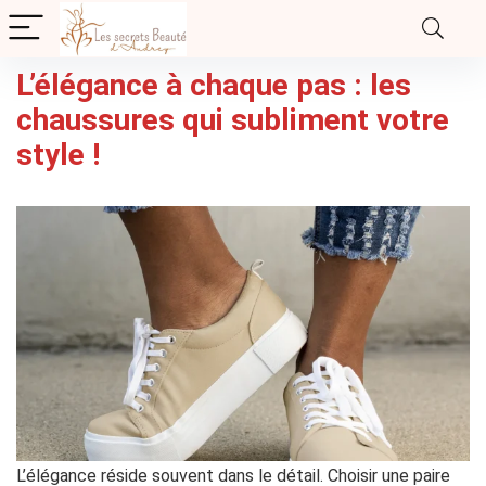
L’élégance à chaque pas : les
chaussures qui subliment votre
style !
L’élégance réside souvent dans le détail. Choisir une paire