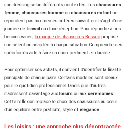
son dressing selon différents contextes. Les
chaussures
femme
,
chaussures homme
ou
chaussures enfant
ne
répondent pas aux mêmes critères suivant qu’il s’agit d’une
journée de
travail
ou d’une réception. Pour répondre à ces
besoins variés,
la marque de chaussures Bessec
propose
une sélection adaptée à chaque situation. Comprendre ces
spécificités aide à faire un choix pertinent et durable.
Pour optimiser ses achats, il convient d’identifier la finalité
principale de chaque paire. Certains modèles sont idéaux
pour le quotidien professionnel tandis que d’autres
s’adressent davantage aux
loisirs
ou aux
cérémonies
.
Cette réflexion replace le choix des chaussures au cœur
d’un équilibre entre praticité, style et
élégance
.
Les loisirs : une approche plus décontractée